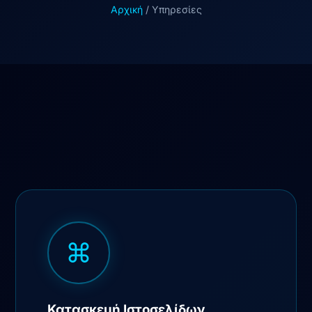
Αρχική
/ Υπηρεσίες
⌘
Κατασκευή Ιστοσελίδων