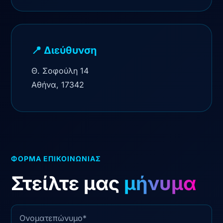
📍 Διεύθυνση
Θ. Σοφούλη 14
Αθήνα, 17342
ΦΟΡΜΑ ΕΠΙΚΟΙΝΩΝΙΑΣ
Στείλτε μας
μήνυμα
Ονοματεπώνυμο
Μήνυμα