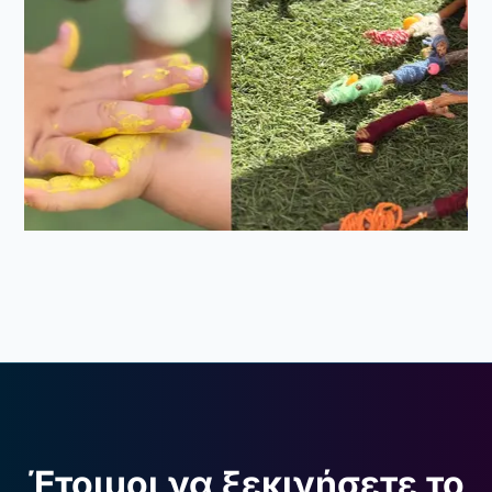
Έτοιμοι να ξεκινήσετε το