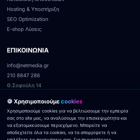
Hosting & Υποστήριξη
SEO Optimization
E-shop Λύσεις
ΕΠΙΚΟΙΝΩΝΙΑ
info@netmedia.gr
210 8847 286
Θ.Σοφούλη 14
Αθήνα, 17342
🍪 Χρησιμοποιούμε
cookies
Χρησιμοποιούμε cookies για να βελτιώσουμε την εμπειρία
Νομικά
σας στο site μας, να αναλύσουμε την επισκεψιμότητα και
να εξατομικεύσουμε περιεχόμενο. Μπορείτε να
Πολιτική Απορρήτου
αποδεχτείτε όλα τα cookies, να τα απορρίψετε ή να
επιλέξετε τις προτιμήσεις σας. Για περισσότερες