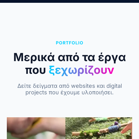
PORTFOLIO
Μερικά από τα έργα
που
ξεχωρίζουν
Δείτε δείγματα από websites και digital
projects που έχουμε υλοποιήσει.