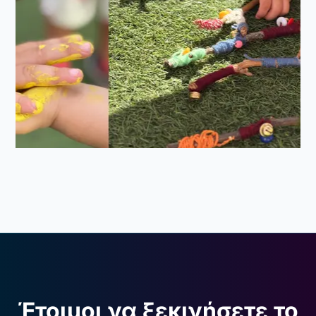
Έτοιμοι να ξεκινήσετε το