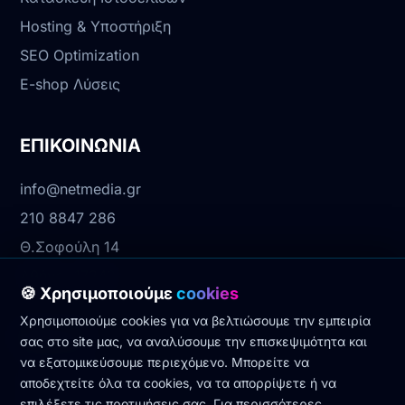
Hosting & Υποστήριξη
SEO Optimization
E-shop Λύσεις
ΕΠΙΚΟΙΝΩΝΙΑ
info@netmedia.gr
210 8847 286
Θ.Σοφούλη 14
Αθήνα, 17342
🍪 Χρησιμοποιούμε
cookies
Χρησιμοποιούμε cookies για να βελτιώσουμε την εμπειρία
Νομικά
σας στο site μας, να αναλύσουμε την επισκεψιμότητα και
να εξατομικεύσουμε περιεχόμενο. Μπορείτε να
Πολιτική Απορρήτου
αποδεχτείτε όλα τα cookies, να τα απορρίψετε ή να
επιλέξετε τις προτιμήσεις σας. Για περισσότερες